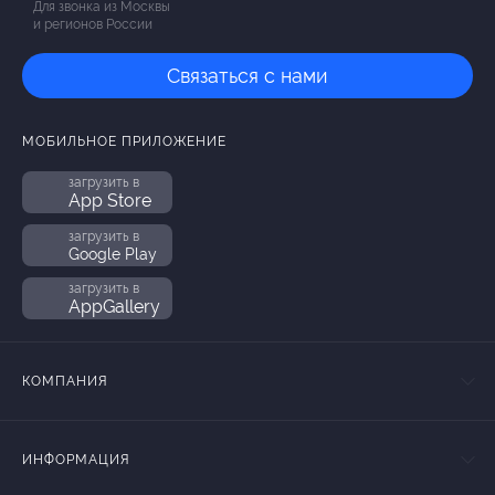
Для звонка из Москвы
и регионов России
Связаться с нами
МОБИЛЬНОЕ ПРИЛОЖЕНИЕ
загрузить в
App Store
загрузить в
Google Play
загрузить в
AppGallery
КОМПАНИЯ
ИНФОРМАЦИЯ