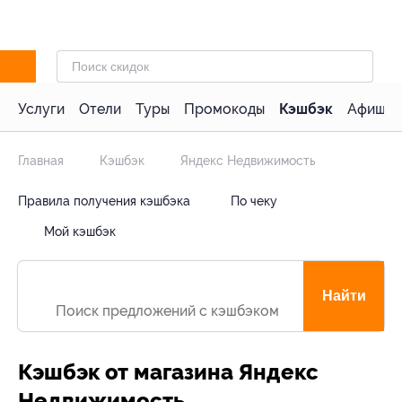
Услуги
Отели
Туры
Промокоды
Кэшбэк
Афиша 
Главная
Кэшбэк
Яндекс Недвижимость
Правила получения кэшбэка
По чеку
Мой кэшбэк
Найти
Кэшбэк от магазина Яндекс
Недвижимость