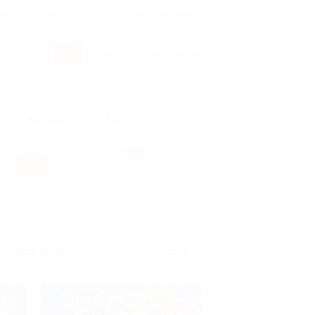
росы и ответы
+7 495 649-649-1
Вход
/
Регистрация
Экскурсии
Ещё
Без сортировки
Карта