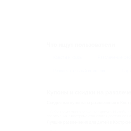
Что ищут пользователи
Квесты и квизы
Развлечение ре
Развлекательный комплекс
Парк
Купоны и скидки на развлеч
Скидочные купоны на развлечения в Кост
В Костроме много вариантов досуга. И чтобы пр
развлечения в Костроме становятся доступнее на
Лучшие развлечения для детей в Костром