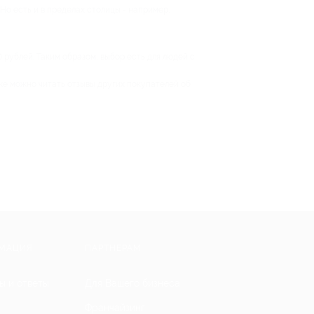
Но есть и в пределах столицы - например,
 рублей. Таким образом, выбор есть для людей с
же можно читать отзывы других покупателей об
МАЦИЯ
ПАРТНЕРАМ
ы и ответы
Для Вашего бизнеса
Франчайзинг