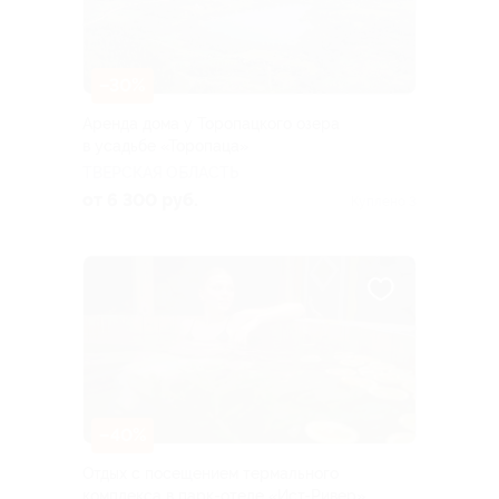
–30%
Аренда дома у Торопацкого озера
в усадьбе «Торопаца»
ТВЕРСКАЯ ОБЛАСТЬ
от 6 300 руб.
Куплено 3
–40%
Отдых с посещением термального
комплекса в парк-отеле «Ист-Ривер»