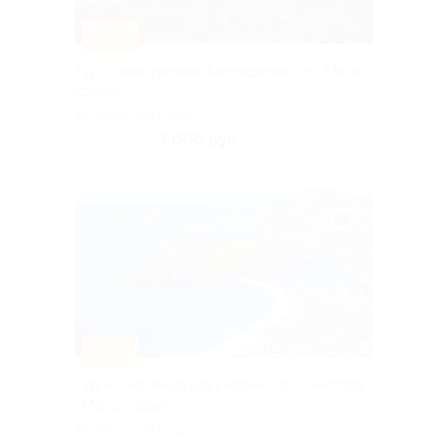
–41%
Тур «Таинственная Каппадокия» от «Марс-
травел»
Марьина Роща
3 000 руб.
скидка 41% за
Куплено 4
–46%
Тур «Сокровища двух морей» от агентства
«Марс-травел»
Марьина Роща