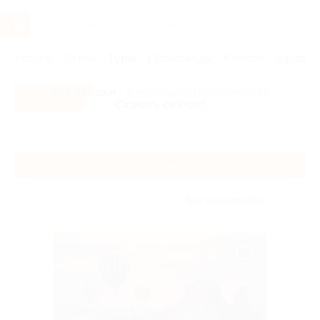
Услуги
Отели
Туры
Промокоды
Кэшбэк
Афиша 
Все скидки
- в мобильном приложении!
Скачать сейчас!
Главная
Туры
Турция
Турция
Без сортировки