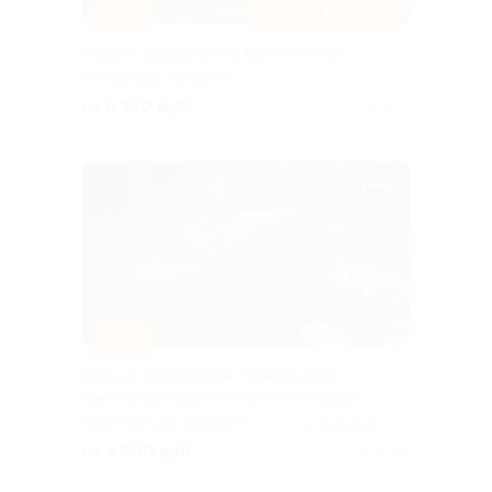
–30%
ЗАВТРАК ВКЛЮЧЕН
Отдых с завтраком на базе «Алино»
ТУЛЬСКАЯ ОБЛАСТЬ
от 6 160 руб.
Куплено 21
–40%
Отдых с посещением термального
комплекса в парк-отеле «Ист-Ривер»
КАЛУЖСКАЯ ОБЛАСТЬ
3.9
(4)
от 4 800 руб.
Куплено 192