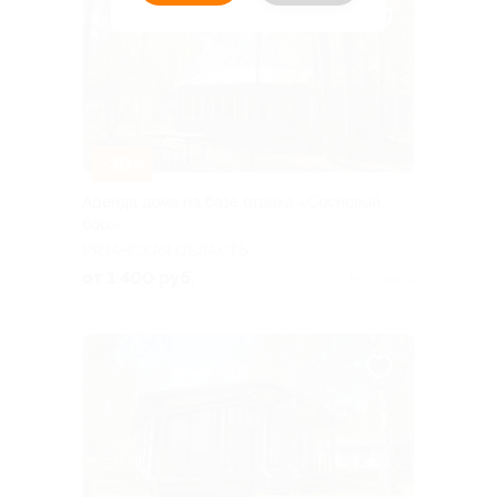
–30%
Аренда дома на базе отдыха «Сосновый
бор»
РЯЗАНСКАЯ ОБЛАСТЬ
от 1 400 руб.
Куплено 9