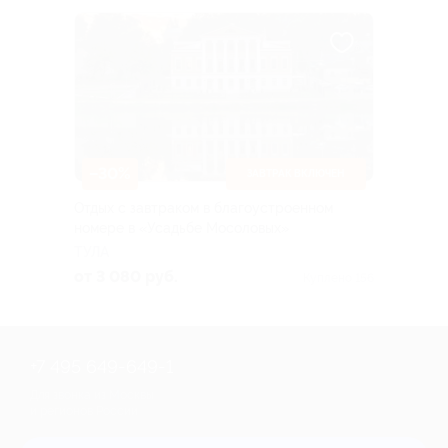
–30%
ЗАВТРАК ВКЛЮЧЕН
Отдых с завтраком в благоустроенном
номере в «Усадьбе Мосоловых»
ТУЛА
от 3 080 руб.
Куплено 156
+7 495 649-649-1
Для звонка из Москвы
и регионов России