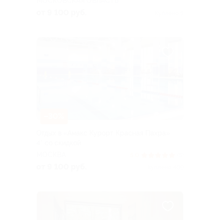
МОСКОВСКАЯ ОБЛАСТЬ
от 9 100 руб.
Куплено 5
–30%
Отдых в «Амакс Курорт ‎Красная Пахра»
4* со скидкой
МОСКВА
5.0
(5)
от 9 100 руб.
Куплено 409