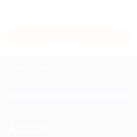
Купить с кэшбэком
+7 495 649-649-1
Для звонка из Москвы
и регионов России
Связаться с нами
МОБИЛЬНОЕ ПРИЛОЖЕНИЕ
загрузить в
App Store