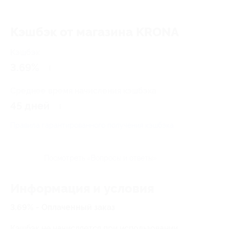
Кэшбэк от магазина KRONA
Кэшбэк
3.69%
Среднее время начисления кэшбэка
45 дней
Правила гарантированного получения кэшбэка
Посмотреть «Вопросы и ответы»
Информация и условия
3.69% - Оплаченный заказ
Кэшбэк не начисляется при использовании